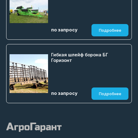
по запросу
Подробнее
Гибкая шлейф борона БГ
Горизонт
по запросу
Подробнее