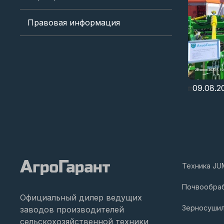
Правовая информация
09.08.2
Техника JU
Почвообра
Официальный дилер ведущих
Зерносуши
заводов производителей
сельскохозяйственной техники